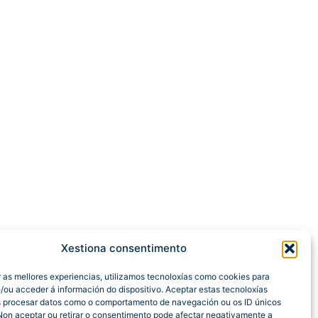
Xestiona consentimento
r as mellores experiencias, utilizamos tecnoloxías como cookies para
/ou acceder á información do dispositivo. Aceptar estas tecnoloxías
s procesar datos como o comportamento de navegación ou os ID únicos
 Non aceptar ou retirar o consentimento pode afectar negativamente a