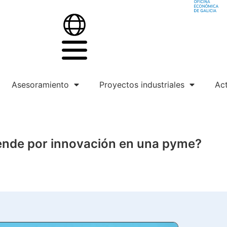
Asesoramiento
Proyectos industriales
Act
ende por innovación en una pyme?