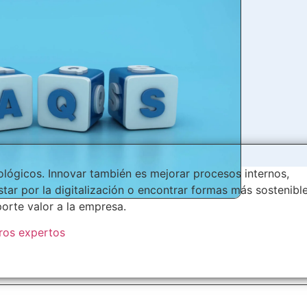
ológicos. Innovar también es mejorar procesos internos,
tar por la digitalización o encontrar formas más sostenibl
orte valor a la empresa.
tros expertos