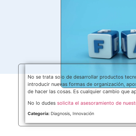
No se trata solo de desarrollar productos tecn
introducir nuevas formas de organización, apos
de hacer las cosas. Es cualquier cambio que ap
No lo dudes
solicita el asesoramiento de nues
,
Categoría:
Diagnosis
Innovación