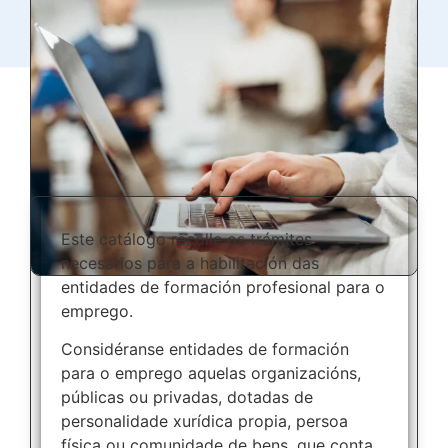
Este catálogo recolle os trámites
necesarios para a habilitación das
entidades de formación profesional para o
emprego.
Considéranse entidades de formación
para o emprego aquelas organizacións,
públicas ou privadas, dotadas de
personalidade xurídica propia, persoa
física ou comunidade de bens, que conta