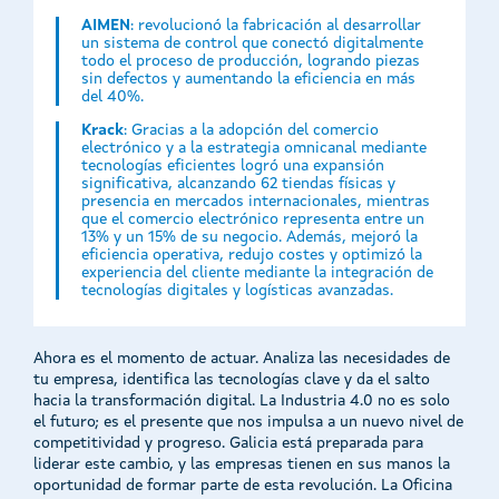
AIMEN
: revolucionó la fabricación al desarrollar
un sistema de control que conectó digitalmente
todo el proceso de producción, logrando piezas
sin defectos y aumentando la eficiencia en más
del 40%.
Krack
: Gracias a la adopción del comercio
electrónico y a la estrategia omnicanal mediante
tecnologías eficientes logró una expansión
significativa, alcanzando 62 tiendas físicas y
presencia en mercados internacionales, mientras
que el comercio electrónico representa entre un
13% y un 15% de su negocio. Además, mejoró la
eficiencia operativa, redujo costes y optimizó la
experiencia del cliente mediante la integración de
tecnologías digitales y logísticas avanzadas.
Ahora es el momento de actuar. Analiza las necesidades de
tu empresa, identifica las tecnologías clave y da el salto
hacia la transformación digital. La Industria 4.0 no es solo
el futuro; es el presente que nos impulsa a un nuevo nivel de
competitividad y progreso. Galicia está preparada para
liderar este cambio, y las empresas tienen en sus manos la
oportunidad de formar parte de esta revolución. La Oficina