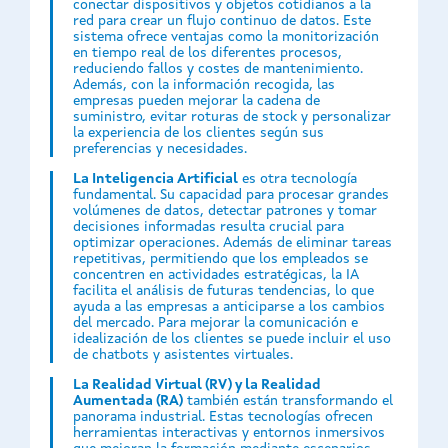
conectar dispositivos y objetos cotidianos a la
red para crear un flujo continuo de datos. Este
sistema ofrece ventajas como la monitorización
en tiempo real de los diferentes procesos,
reduciendo fallos y costes de mantenimiento.
Además, con la información recogida, las
empresas pueden mejorar la cadena de
suministro, evitar roturas de stock y personalizar
la experiencia de los clientes según sus
preferencias y necesidades.
La Inteligencia Artificial
es otra tecnología
fundamental. Su capacidad para procesar grandes
volúmenes de datos, detectar patrones y tomar
decisiones informadas resulta crucial para
optimizar operaciones. Además de eliminar tareas
repetitivas, permitiendo que los empleados se
concentren en actividades estratégicas, la IA
facilita el análisis de futuras tendencias, lo que
ayuda a las empresas a anticiparse a los cambios
del mercado. Para mejorar la comunicación e
idealización de los clientes se puede incluir el uso
de chatbots y asistentes virtuales.
La Realidad Virtual (RV) y la Realidad
Aumentada (RA)
también están transformando el
panorama industrial. Estas tecnologías ofrecen
herramientas interactivas y entornos inmersivos