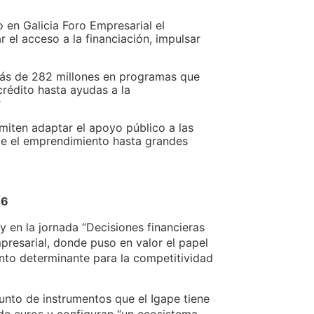
 en Galicia Foro Empresarial el
r el acceso a la financiación, impulsar
más de 282 millones en programas que
rédito hasta ayudas a la
r
miten adaptar el apoyo público a las
sde el emprendimiento hasta grandes
26
 en la jornada “Decisiones financieras
presarial, donde puso en valor el papel
nto determinante para la competitividad
unto de instrumentos que el Igape tiene