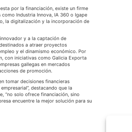
sta por la financiación, existe un firme
como Industria Innova, IA 360 o Igape
, la digitalización y la incorporación de
innovador y a la captación de
 destinados a atraer proyectos
e empleo y el dinamismo económico. Por
ón, con iniciativas como Galicia Exporta
s empresas gallegas en mercados
 acciones de promoción.
en tomar decisiones financieras
a empresarial”, destacando que la
e, “no solo ofrece financiación, sino
esa encuentre la mejor solución para su