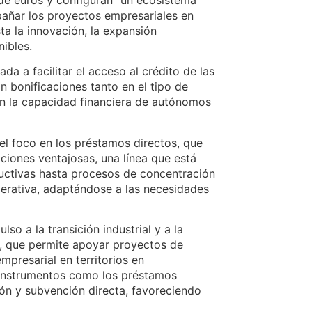
e euros y configuran “un ecosistema
añar los proyectos empresariales en
ta la innovación, la expansión
nibles.
da a facilitar el acceso al crédito de las
bonificaciones tanto en el tipo de
en la capacidad financiera de autónomos
 el foco en los préstamos directos, que
ciones ventajosas, una línea que está
uctivas hasta procesos de concentración
perativa, adaptándose a las necesidades
so a la transición industrial y a la
ta, que permite apoyar proyectos de
mpresarial en territorios en
 instrumentos como los préstamos
ón y subvención directa, favoreciendo