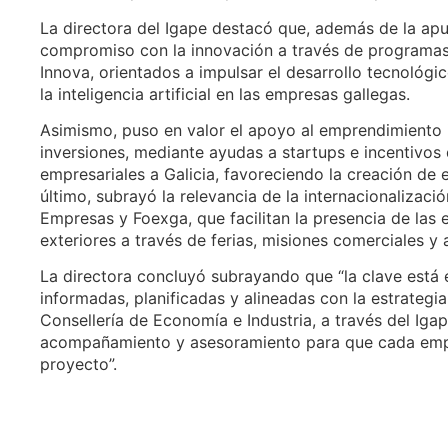
La directora del Igape destacó que, además de la apue
compromiso con la innovación a través de programas 
Innova, orientados a impulsar el desarrollo tecnológico
la inteligencia artificial en las empresas gallegas.
Asimismo, puso en valor el apoyo al emprendimiento 
inversiones, mediante ayudas a startups e incentivos
empresariales a Galicia, favoreciendo la creación d
último, subrayó la relevancia de la internacionalizaci
Empresas y Foexga, que facilitan la presencia de la
exteriores a través de ferias, misiones comerciales y
La directora concluyó subrayando que “la clave está 
informadas, planificadas y alineadas con la estrategi
Consellería de Economía e Industria, a través del Igap
acompañamiento y asesoramiento para que cada empr
proyecto”.