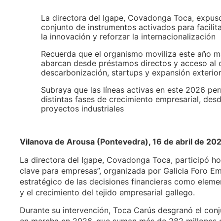
La directora del Igape, Covadonga Toca, expuso
conjunto de instrumentos activados para facilita
la innovación y reforzar la internacionalización
Recuerda que el organismo moviliza este año 
abarcan desde préstamos directos y acceso al c
descarbonización, startups y expansión exterio
Subraya que las líneas activas en este 2026 per
distintas fases de crecimiento empresarial, de
proyectos industriales
Vilanova de Arousa (Pontevedra), 16 de abril de 20
La directora del Igape, Covadonga Toca, participó hoy
clave para empresas”, organizada por Galicia Foro Em
estratégico de las decisiones financieras como eleme
y el crecimiento del tejido empresarial gallego.
Durante su intervención, Toca Carús desgranó el conj