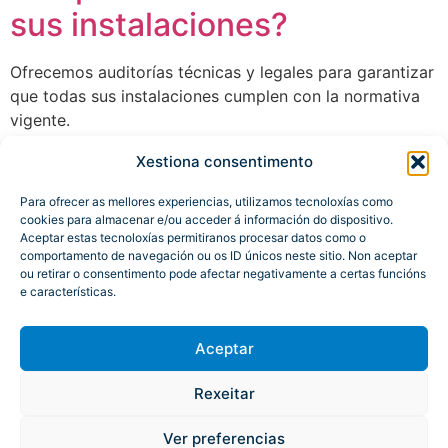
sus instalaciones?
Ofrecemos auditorías técnicas y legales para garantizar
que todas sus instalaciones cumplen con la normativa
vigente.
Xestiona consentimento
Siguiente
→
Para ofrecer as mellores experiencias, utilizamos tecnoloxías como
cookies para almacenar e/ou acceder á información do dispositivo.
Aceptar estas tecnoloxías permitiranos procesar datos como o
comportamento de navegación ou os ID únicos neste sitio. Non aceptar
ou retirar o consentimento pode afectar negativamente a certas funcións
e características.
Aceptar
Rexeitar
Atención á cidadanía
Mapa del portal
Aviso Legal
Accesibilidad
Ver preferencias