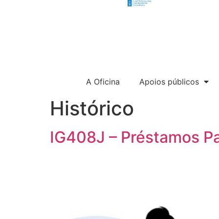
A Oficina
Apoios públicos
Histórico
IG408J – Préstamos P