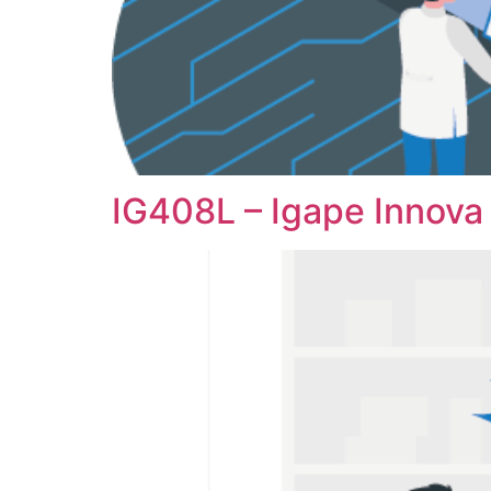
IG408L – Igape Innova