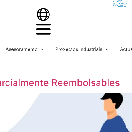
Asesoramento
Proxectos industriais
Actua
arcialmente Reembolsables