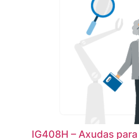
IG408H – Axudas para 