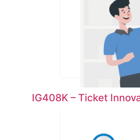
IG408K – Ticket Innov