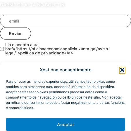
DARME DE ALTA NO BOLETÍN
Enviar
Lin e acepto a <a
href="https://oficinaeconomicagalicia.xunta.gal/aviso-
legal/">política de privacidade</a>
Xestiona consentimento
Para ofrecer as mellores experiencias, utilizamos tecnoloxías como
cookies para almacenar e/ou acceder á información do dispositivo.
Aceptar estas tecnoloxías permitiranos procesar datos como o
comportamento de navegación ou os ID únicos neste sitio. Non aceptar
ou retirar o consentimento pode afectar negativamente a certas funcións
e características.
Aceptar