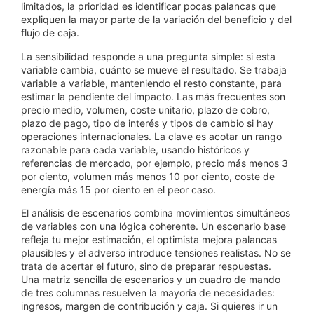
limitados, la prioridad es identificar pocas palancas que
expliquen la mayor parte de la variación del beneficio y del
flujo de caja.
La sensibilidad responde a una pregunta simple: si esta
variable cambia, cuánto se mueve el resultado. Se trabaja
variable a variable, manteniendo el resto constante, para
estimar la pendiente del impacto. Las más frecuentes son
precio medio, volumen, coste unitario, plazo de cobro,
plazo de pago, tipo de interés y tipos de cambio si hay
operaciones internacionales. La clave es acotar un rango
razonable para cada variable, usando históricos y
referencias de mercado, por ejemplo, precio más menos 3
por ciento, volumen más menos 10 por ciento, coste de
energía más 15 por ciento en el peor caso.
El análisis de escenarios combina movimientos simultáneos
de variables con una lógica coherente. Un escenario base
refleja tu mejor estimación, el optimista mejora palancas
plausibles y el adverso introduce tensiones realistas. No se
trata de acertar el futuro, sino de preparar respuestas.
Una matriz sencilla de escenarios y un cuadro de mando
de tres columnas resuelven la mayoría de necesidades:
ingresos, margen de contribución y caja. Si quieres ir un