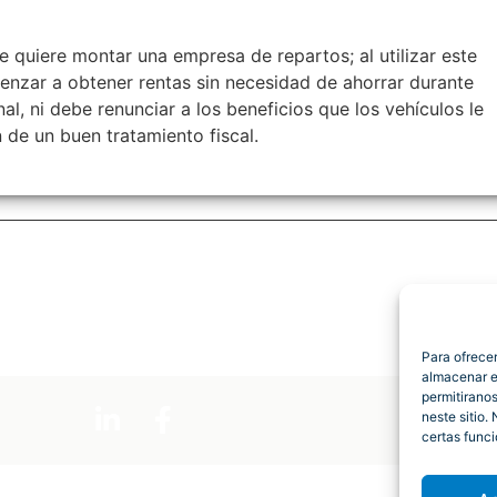
e quiere montar una empresa de repartos; al utilizar este
nzar a obtener rentas sin necesidad de ahorrar durante
l, ni debe renunciar a los beneficios que los vehículos le
 de un buen tratamiento fiscal.
Para ofrece
almacenar e
permitirano
neste sitio.
certas funci