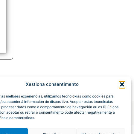
Xestiona consentimento
r as mellores experiencias, utilizamos tecnoloxías como cookies para
/ou acceder á información do dispositivo. Aceptar estas tecnoloxías
s procesar datos como o comportamento de navegación ou os ID únicos
 Non aceptar ou retirar o consentimento pode afectar negativamente a
óns e características.