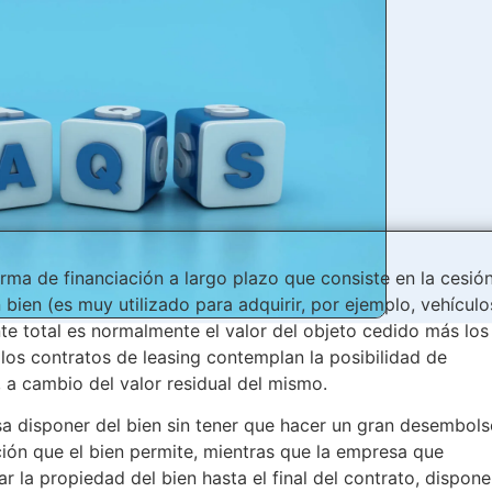
orma de financiación a largo plazo que consiste en la cesió
bien (es muy utilizado para adquirir, por ejemplo, vehículo
e total es normalmente el valor del objeto cedido más los
los contratos de leasing contemplan la posibilidad de
, a cambio del valor residual del mismo.
sa disponer del bien sin tener que hacer un gran desembol
ucción que el bien permite, mientras que la empresa que
ar la propiedad del bien hasta el final del contrato, dispone