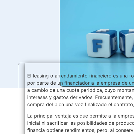
El leasing o arrendamiento financiero es una f
por parte de un financiador a la empresa de un 
a cambio de una cuota periódica, cuyo montant
intereses y gastos derivados. Frecuentemente, 
compra del bien una vez finalizado el contrato
La principal ventaja es que permite a la empre
inicial ni sacrificar las posibilidades de prod
financia obtiene rendimientos, pero, al conserv