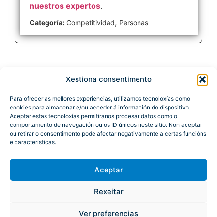
nuestros expertos
.
,
Categoría:
Competitividad
Personas
Xestiona consentimento
Para ofrecer as mellores experiencias, utilizamos tecnoloxías como
cookies para almacenar e/ou acceder á información do dispositivo.
Aceptar estas tecnoloxías permitiranos procesar datos como o
comportamento de navegación ou os ID únicos neste sitio. Non aceptar
ou retirar o consentimento pode afectar negativamente a certas funcións
e características.
Aceptar
Rexeitar
Atención á cidadanía
Mapa del portal
Aviso Legal
Accesibilidad
Ver preferencias