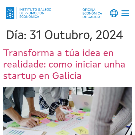
Día:
31 Outubro, 2024
Transforma a túa idea en
realidade: como iniciar unha
startup en Galicia