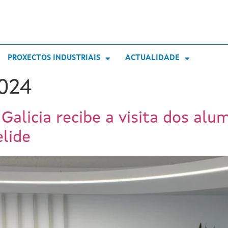
PROXECTOS INDUSTRIAIS
ACTUALIDADE
2024
Galicia recibe a visita dos al
elide