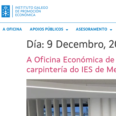
A OFICINA
APOIOS PÚBLICOS
ASESORAMENTO
Día:
9 Decembro, 
A Oficina Económica de 
carpintería do IES de M