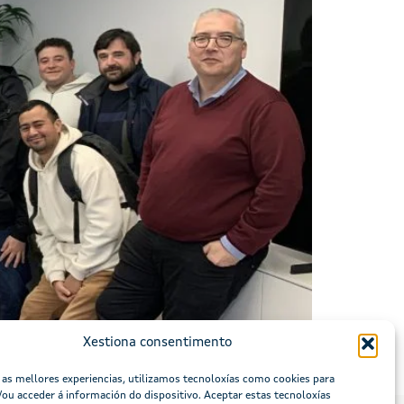
 visita dunha vintena de estudantes e
Xestiona consentimento
de, no marco das actividades que este centro
 as mellores experiencias, utilizamos tecnoloxías como cookies para
ou acceder á información do dispositivo. Aceptar estas tecnoloxías