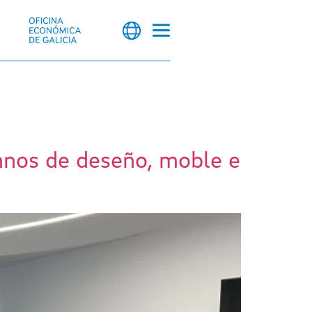
umnos de deseño, moble e