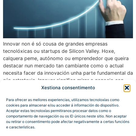
Innovar non é só cousa de grandes empresas
tecnolóxicas ou startups de Silicon Valley. Hoxe,
calquera peme, autónomo ou emprendedor que queira
destacar nun mercado tan cambiante como o actual
necesita facer da innovación unha parte fundamental da
súa estratexia. Innovar significa mirar o negocio con
outros ollos, detectar oportunidades, atopar novas
Xestiona consentimento
formas de facer […]
Para ofrecer as mellores experiencias, utilizamos tecnoloxías como
cookies para almacenar e/ou acceder á información do dispositivo.
Aceptar estas tecnoloxías permitiranos procesar datos como o
comportamento de navegación ou os ID únicos neste sitio. Non aceptar
ou retirar o consentimento pode afectar negativamente a certas funcións
e características.