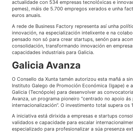
actualidade con 534 empresas tecnolóxicas e innova
pemes), máis de 5.700 empregos xerados e unha fact
euros anuais.
A rede de Business Factory representa así unha polít
innovación, na especialización intelixente e na cola
pensado non só para crear startups, senón para aco
consolidación, transformando innovación en empresas
capacidades industriais para Galicia.
Galicia Avanza
O Consello da Xunta tamén autorizou esta mañá a sin
Instituto Galego de Promoción Económica (Igape) e 
Galicia (Tecnópole) para desenvolver as convocatori
Avanza, un programa pioneiro “centrado no apoio ás
internacionalización”. O investimento total supera os 1
A iniciativa está dirixida a empresas e startups con
validados e capacidade para escalar internacionalme
especializado para profesionalizar a súa presenza exte