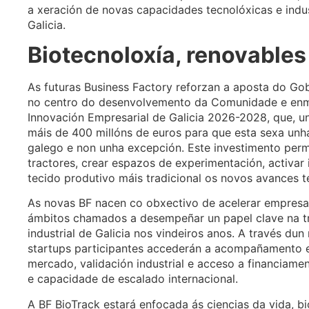
a xeración de novas capacidades tecnolóxicas e indus
Galicia.
Biotecnoloxía, renovables
As futuras Business Factory reforzan a aposta do Go
no centro do desenvolvemento da Comunidade e enmá
Innovación Empresarial de Galicia 2026-2028, que, u
máis de 400 millóns de euros para que esta sexa unha
galego e non unha excepción. Este investimento permi
tractores, crear espazos de experimentación, activar 
tecido produtivo máis tradicional os novos avances 
As novas BF nacen co obxectivo de acelerar empresa
ámbitos chamados a desempeñar un papel clave na t
industrial de Galicia nos vindeiros anos. A través du
startups participantes accederán a acompañamento e
mercado, validación industrial e acceso a financiame
e capacidade de escalado internacional.
A BF BioTrack estará enfocada ás ciencias da vida, bi