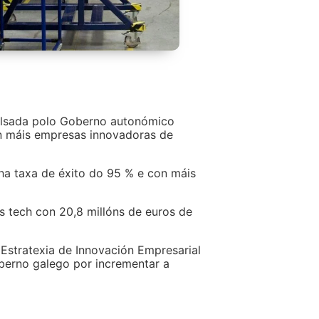
pulsada polo Goberno autonómico
n máis empresas innovadoras de
ha taxa de éxito do 95 % e con máis
 tech con 20,8 millóns de euros de
 Estratexia de Innovación Empresarial
berno galego por incrementar a