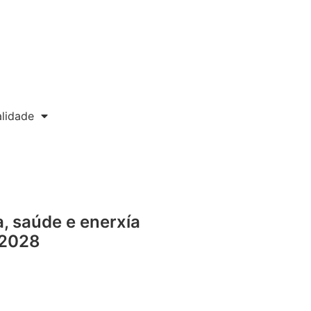
lidade
a, saúde e enerxía
 2028