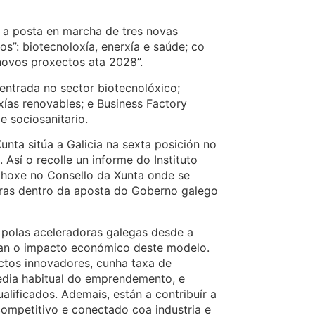
 a posta en marcha de tres novas
os”: biotecnoloxía, enerxía e saúde; co
novos proxectos ata 2028”.
centrada no sector biotecnolóxico;
xías renovables; e Business Factory
e sociosanitario.
unta sitúa a Galicia na sexta posición no
Así o recolle un informe do Instituto
hoxe no Consello da Xunta onde se
oras dentro da aposta do Goberno galego
 polas aceleradoras galegas desde a
man o impacto económico deste modelo.
ctos innovadores, cunha taxa de
edia habitual do emprendemento, e
alificados. Ademais, están a contribuír a
ompetitivo e conectado coa industria e