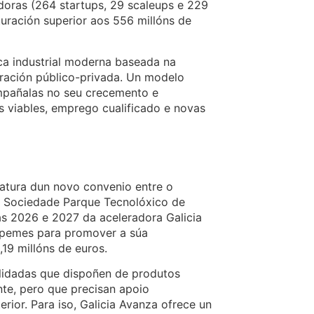
doras (264 startups, 29 scaleups e 229
uración superior aos 556 millóns de
ica industrial moderna baseada na
boración público-privada. Un modelo
mpañalas no seu crecemento e
 viables, emprego cualificado e novas
atura dun novo convenio entre o
a Sociedade Parque Tecnolóxico de
as 2026 e 2027 da aceleradora Galicia
 pemes para promover a súa
,19 millóns de euros.
solidadas que dispoñen de produtos
nte, pero que precisan apoio
rior. Para iso, Galicia Avanza ofrece un