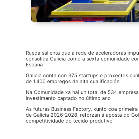
Rueda salienta que a rede de aceleradoras im
consolida Galicia como a sexta comunidade co
España
Galicia conta con 375 startups e proxectos cun
de 1.400 empregos de alta cualificación
Na Comunidade xa hai un total de 534 empresas
investimento captado no último ano
As futuras Business Factory, xunto coa primeira
de Galicia 2026-2028, reforzan a aposta do Go
competitividade do tecido produtivo