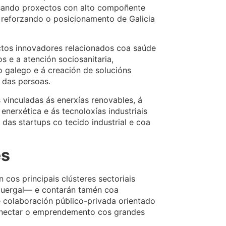
ulsando proxectos con alto compoñente
, reforzando o posicionamento de Galicia
ctos innovadores relacionados coa saúde
s e a atención sociosanitaria,
o galego e á creación de solucións
 das persoas.
 vinculadas ás enerxías renovables, á
enerxética e ás tecnoloxías industriais
das startups co tecido industrial e coa
es
cos principais clústeres sectoriais
Cluergal— e contarán tamén coa
e colaboración público-privada orientado
conectar o emprendemento cos grandes