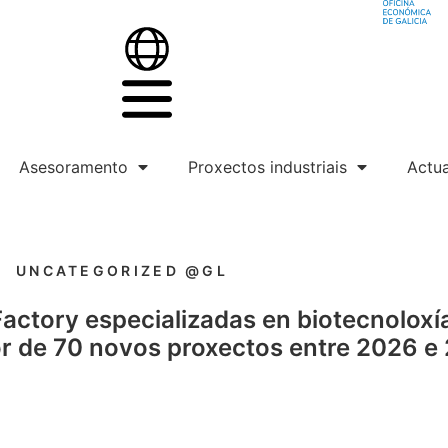
Asesoramento
Proxectos industriais
Actua
UNCATEGORIZED @GL
actory especializadas en biotecnoloxí
r de 70 novos proxectos entre 2026 e