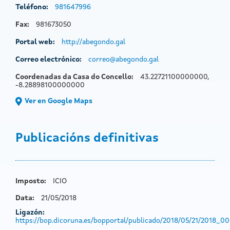
Teléfono:
981647996
Fax:
981673050
Portal web:
http://abegondo.gal
Correo electrónico:
correo@abegondo.gal
Coordenadas da Casa do Concello:
43.22721100000000,
-8.28898100000000
Ver en Google Maps
Publicacións definitivas
Imposto:
ICIO
Data:
21/05/2018
Ligazón:
https://bop.dicoruna.es/bopportal/publicado/2018/05/21/2018_