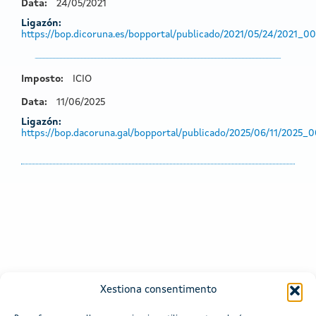
Data:
24/05/2021
Ligazón:
https://bop.dicoruna.es/bopportal/publicado/2021/05/24/2021_0
Imposto:
ICIO
Data:
11/06/2025
Ligazón:
https://bop.dacoruna.gal/bopportal/publicado/2025/06/11/2025
Xestiona consentimento