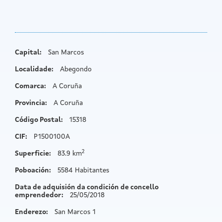
Capital:
San Marcos
Localidade:
Abegondo
Comarca:
A Coruña
Provincia:
A Coruña
Código Postal:
15318
CIF:
P1500100A
2
Superficie:
83.9 km
Poboación:
5584 Habitantes
Data de adquisión da condición de concello
emprendedor:
25/05/2018
Enderezo:
San Marcos 1