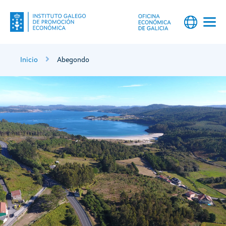
Inicio
Abegondo