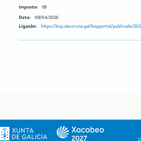
Imposto:
IBI
Data:
08/04/2026
Ligazón:
https://bop.dacoruna.gal/bopportal/publicado/
C