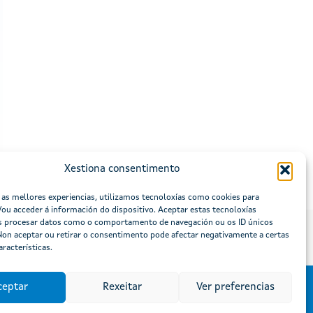
Xestiona consentimento
 as mellores experiencias, utilizamos tecnoloxías como cookies para
ou acceder á información do dispositivo. Aceptar estas tecnoloxías
s procesar datos como o comportamento de navegación ou os ID únicos
 Non aceptar ou retirar o consentimento pode afectar negativamente a certas
aracterísticas.
ceptar
Rexeitar
Ver preferencias
lidade
e Galicia