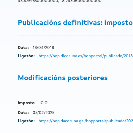
43.42595300000000, -8.24506000000000
Publicacións definitivas: impostos
Data:
18/04/2018
Ligazón:
https://bop.dicoruna.es/bopportal/publicado/20
Modificacións posteriores
Imposto:
ICIO
Data:
05/02/2025
Ligazón:
https://bop.dacoruna.gal/bopportal/publicado/