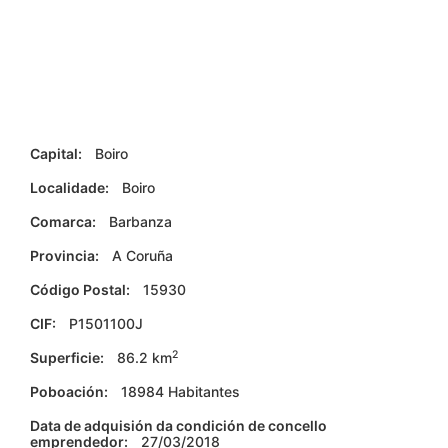
Capital:
Boiro
Localidade:
Boiro
Comarca:
Barbanza
Provincia:
A Coruña
Código Postal:
15930
CIF:
P1501100J
2
Superficie:
86.2 km
Poboación:
18984 Habitantes
Data de adquisión da condición de concello
emprendedor:
27/03/2018