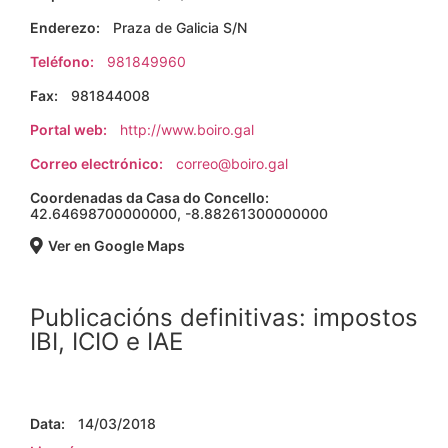
Enderezo:
Praza de Galicia S/N
Teléfono:
981849960
Fax:
981844008
Portal web:
http://www.boiro.gal
Correo electrónico:
correo@boiro.gal
Coordenadas da Casa do Concello:
42.64698700000000, -8.88261300000000
Ver en Google Maps
Publicacións definitivas: impostos
IBI, ICIO e IAE
Data:
14/03/2018