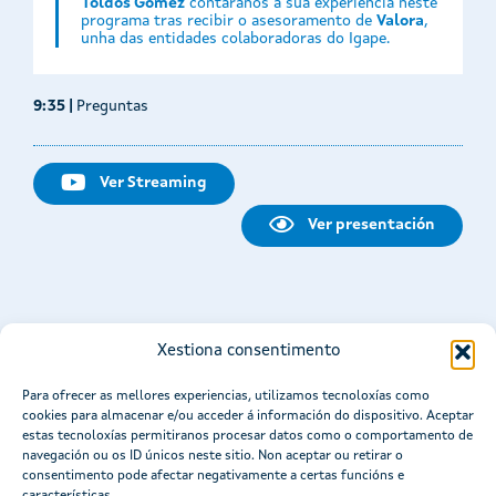
Toldos Gómez
contaranos a súa experiencia neste
programa tras recibir o asesoramento de
Valora
,
unha das entidades colaboradoras do Igape.
9:35 |
Preguntas
Ver Streaming
Ver presentación
Xestiona consentimento
Para ofrecer as mellores experiencias, utilizamos tecnoloxías como
cookies para almacenar e/ou acceder á información do dispositivo. Aceptar
estas tecnoloxías permitiranos procesar datos como o comportamento de
navegación ou os ID únicos neste sitio. Non aceptar ou retirar o
consentimento pode afectar negativamente a certas funcións e