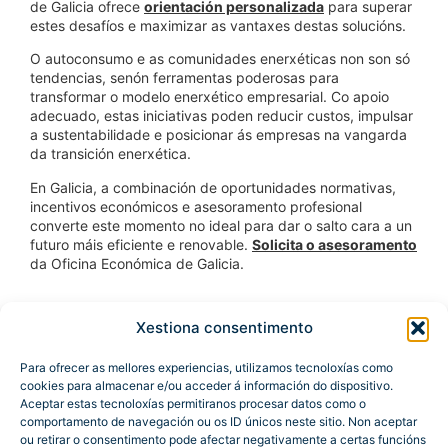
de Galicia ofrece
orientación personalizada
para superar
estes desafíos e maximizar as vantaxes destas solucións.
O autoconsumo e as comunidades enerxéticas non son só
tendencias, senón ferramentas poderosas para
transformar o modelo enerxético empresarial. Co apoio
adecuado, estas iniciativas poden reducir custos, impulsar
a sustentabilidade e posicionar ás empresas na vangarda
da transición enerxética.
En Galicia, a combinación de oportunidades normativas,
incentivos económicos e asesoramento profesional
converte este momento no ideal para dar o salto cara a un
futuro máis eficiente e renovable.
Solicita o asesoramento
da Oficina Económica de Galicia.
Xestiona consentimento
Para ofrecer as mellores experiencias, utilizamos tecnoloxías como
cookies para almacenar e/ou acceder á información do dispositivo.
Aceptar estas tecnoloxías permitiranos procesar datos como o
comportamento de navegación ou os ID únicos neste sitio. Non aceptar
ou retirar o consentimento pode afectar negativamente a certas funcións