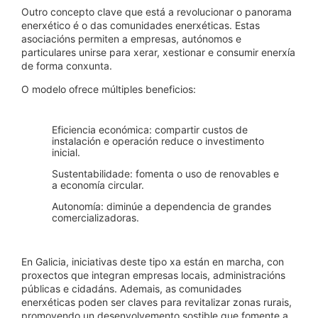
Outro concepto clave que está a revolucionar o panorama
enerxético é o das comunidades enerxéticas. Estas
asociacións permiten a empresas, autónomos e
particulares unirse para xerar, xestionar e consumir enerxía
de forma conxunta.
O modelo ofrece múltiples beneficios:
Eficiencia económica: compartir custos de
instalación e operación reduce o investimento
inicial.
Sustentabilidade: fomenta o uso de renovables e
a economía circular.
Autonomía: diminúe a dependencia de grandes
comercializadoras.
En Galicia, iniciativas deste tipo xa están en marcha, con
proxectos que integran empresas locais, administracións
públicas e cidadáns. Ademais, as comunidades
enerxéticas poden ser claves para revitalizar zonas rurais,
promovendo un desenvolvemento sostible que fomente a