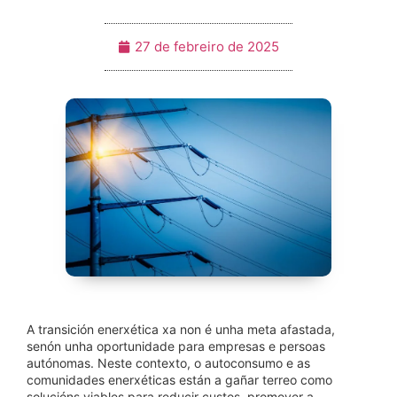
27 de febreiro de 2025
A transición enerxética xa non é unha meta afastada,
senón unha oportunidade para empresas e persoas
autónomas. Neste contexto, o autoconsumo e as
comunidades enerxéticas están a gañar terreo como
solucións viables para reducir custos, promover a