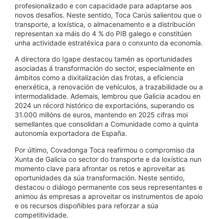
profesionalizado e con capacidade para adaptarse aos
novos desafíos. Neste sentido, Toca Carús salientou que o
transporte, a loxística, o almacenamento e a distribución
representan xa máis do 4 % do PIB galego e constitúen
unha actividade estratéxica para o conxunto da economía.
A directora do Igape destacou tamén as oportunidades
asociadas á transformación do sector, especialmente en
ámbitos como a dixitalización das frotas, a eficiencia
enerxética, a renovación de vehículos, a trazabilidade ou a
intermodalidade. Ademais, lembrou que Galicia acadou en
2024 un récord histórico de exportacións, superando os
31.000 millóns de euros, mantendo en 2025 cifras moi
semellantes que consolidan a Comunidade como a quinta
autonomía exportadora de España.
Por último, Covadonga Toca reafirmou o compromiso da
Xunta de Galicia co sector do transporte e da loxística nun
momento clave para afrontar os retos e aproveitar as
oportunidades da súa transformación. Neste sentido,
destacou o diálogo permanente cos seus representantes e
animou ás empresas a aproveitar os instrumentos de apoio
e os recursos dispoñibles para reforzar a súa
competitividade.