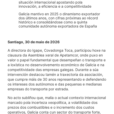
situación internacional apostando pola
innovación, a eficiencia e a competitividade
Galicia mantivo en 2025 o dinamismo exportador
dos últimos anos, con cifras próximas ao récord
histórico e consolidándose como a quinta
comunidade autónoma exportadora de España
Santiago, 30 de maio de 2026
A directora do Igape, Covadonga Toca, participou hoxe na
clausura da Asemblea xeral de Apetamcor, onde puxo en
valor o papel fundamental que desempeñan o transporte e
a loxística no desenvolvemento económico de Galicia e na
competitividade das empresas galegas. Durante a súa
intervención destacou tamén a traxectoria da asociación,
que cumpre máis de 30 anos representando e defendendo
os intereses dos autónomos e das pequenas e medianas
empresas do transporte por estrada.
No acto subliñou que, malia o actual contexto internacional
marcado pola incerteza xeopolítica, a volatilidade dos
prezos dos combustibles e o incremento dos custos
operativos, Galicia conta cun sector do transporte forte,