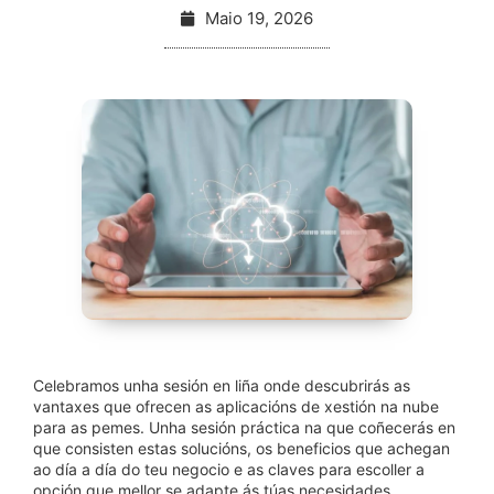
Maio 19, 2026
Celebramos unha sesión en liña onde descubrirás as
vantaxes que ofrecen as aplicacións de xestión na nube
para as pemes. Unha sesión práctica na que coñecerás en
que consisten estas solucións, os beneficios que achegan
ao día a día do teu negocio e as claves para escoller a
opción que mellor se adapte ás túas necesidades.