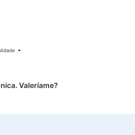
lidade
ónica. Valeríame?