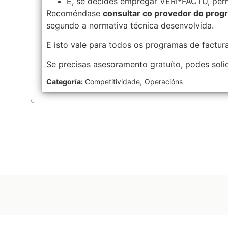
E, se decides empregar VERI*FACTU, perm
Recoméndase
consultar co provedor do
progr
segundo a normativa técnica desenvolvida.
E isto vale para todos os programas de factur
Se precisas asesoramento gratuíto, podes solic
,
Categoría:
Competitividade
Operacións