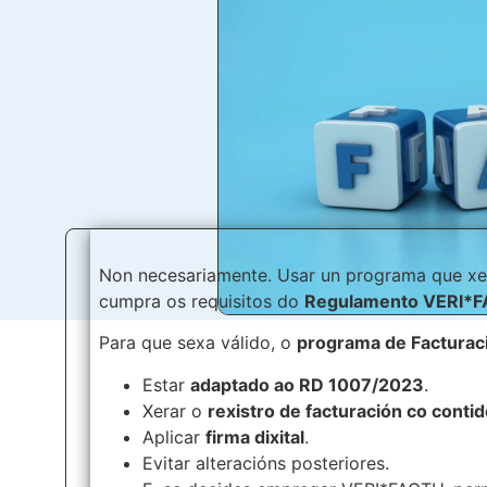
Non necesariamente. Usar un programa que xer
cumpra os requisitos do
Regulamento VERI*
Para que sexa válido, o
programa de Facturac
Estar
adaptado ao RD 1007/2023
.
Xerar o
rexistro de facturación co contid
Aplicar
firma dixital
.
Evitar alteracións posteriores.