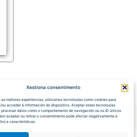
Xestiona consentimento
r as mellores experiencias, utilizamos tecnoloxías como cookies para
/ou acceder á información do dispositivo. Aceptar estas tecnoloxías
s procesar datos como o comportamento de navegación ou os ID únicos
 Non aceptar ou retirar o consentimento pode afectar negativamente a
óns e características.