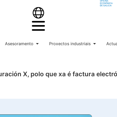
Asesoramento
Proxectos industriais
Actua
ración X, polo que xa é factura electr