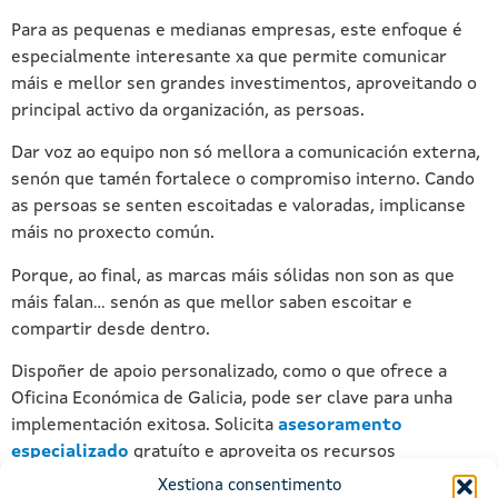
Para as pequenas e medianas empresas, este enfoque é
especialmente interesante xa que permite comunicar
máis e mellor sen grandes investimentos, aproveitando o
principal activo da organización, as persoas.
Dar voz ao equipo non só mellora a comunicación externa,
senón que tamén fortalece o compromiso interno. Cando
as persoas se senten escoitadas e valoradas, implicanse
máis no proxecto común.
Porque, ao final, as marcas máis sólidas non son as que
máis falan… senón as que mellor saben escoitar e
compartir desde dentro.
Dispoñer de apoio personalizado, como o que ofrece a
Oficina Económica de Galicia, pode ser clave para unha
implementación exitosa. Solicita
asesoramento
especializado
gratuíto e aproveita os recursos
dispoñibles para impulsar o teu negocio.
Xestiona consentimento