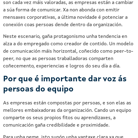
son cada vez máis valoradas, as empresas están a cambiar
a súa forma de comunicar. Xa non abonda con emitir
mensaxes corporativas, a última novidade é potenciar a
conexión coas persoas dende dentro da organización.
Neste escenario, gaña protagonismo unha tendencia en
alza a do empregado como creador de contido. Un modelo
de comunicación máis horizontal, coñecido como peer-to-
peer, no que as persoas traballadoras comparten
coñecemento, experiencias e logros do seu día a día.
Por que é importante dar voz ás
persoas do equipo
As empresas están compostas por persoas, e son elas as
mellores embaixadoras da organización. Cando un equipo
comparte os seus propios fitos ou aprendizaxes, a
comunicación gaña credibilidade e proximidade.
Para unha peme, isto supón unha vantaxe clara xa que