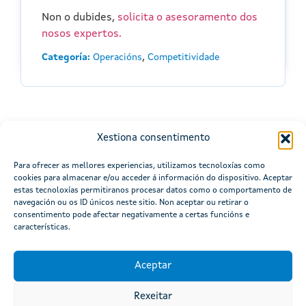
Non o dubides,
solicita o asesoramento dos
nosos expertos.
,
Categoría:
Operacións
Competitividade
Xestiona consentimento
Para ofrecer as mellores experiencias, utilizamos tecnoloxías como
cookies para almacenar e/ou acceder á información do dispositivo. Aceptar
estas tecnoloxías permitiranos procesar datos como o comportamento de
navegación ou os ID únicos neste sitio. Non aceptar ou retirar o
consentimento pode afectar negativamente a certas funcións e
características.
Aceptar
Rexeitar
Atención á cidadanía
Mapa do portal