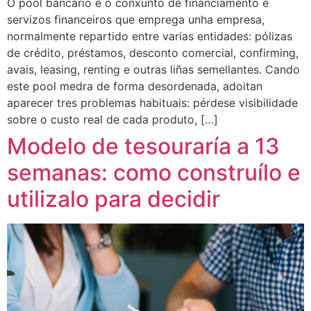
O pool bancario é o conxunto de financiamento e
servizos financeiros que emprega unha empresa,
normalmente repartido entre varias entidades: pólizas
de crédito, préstamos, desconto comercial, confirming,
avais, leasing, renting e outras liñas semellantes. Cando
este pool medra de forma desordenada, adoitan
aparecer tres problemas habituais: pérdese visibilidade
sobre o custo real de cada produto, […]
Modelo de tesouraría a 13
semanas: como construílo e
utilizalo para decidir