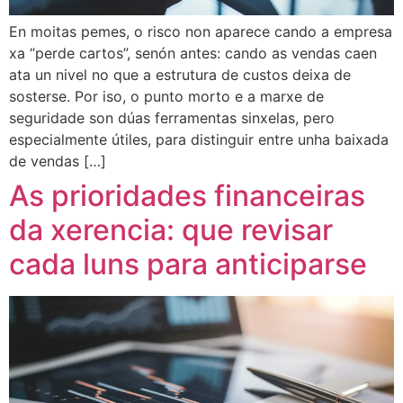
En moitas pemes, o risco non aparece cando a empresa
xa “perde cartos”, senón antes: cando as vendas caen
ata un nivel no que a estrutura de custos deixa de
sosterse. Por iso, o punto morto e a marxe de
seguridade son dúas ferramentas sinxelas, pero
especialmente útiles, para distinguir entre unha baixada
de vendas […]
As prioridades financeiras
da xerencia: que revisar
cada luns para anticiparse