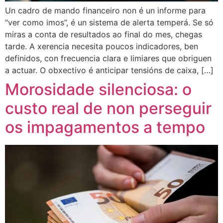
Un cadro de mando financeiro non é un informe para
“ver como imos”, é un sistema de alerta temperá. Se só
miras a conta de resultados ao final do mes, chegas
tarde. A xerencia necesita poucos indicadores, ben
definidos, con frecuencia clara e limiares que obriguen
a actuar. O obxectivo é anticipar tensións de caixa, […]
Morosidade silenciosa: o
custo real de non perseguir
os impagamentos a tempo