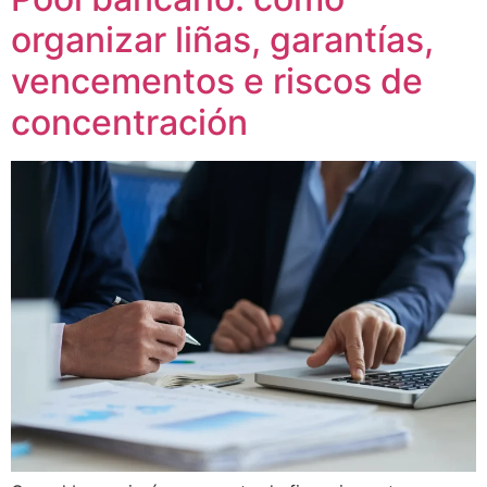
organizar liñas, garantías,
vencementos e riscos de
concentración