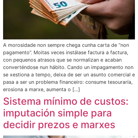
A morosidade non sempre chega cunha carta de “non
pagamento”. Moitas veces instálase factura a factura,
con pequenos atrasos que se normalizan e acaban
converténdose nun hábito. Cando un impagamento non
se xestiona a tempo, deixa de ser un asunto comercial e
pasa a ser un problema financeiro: consume tesouraría,
erosiona a marxe, aumenta o […]
Sistema mínimo de custos:
imputación simple para
decidir prezos e marxes