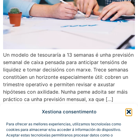
Un modelo de tesouraría a 13 semanas é unha previsión
semanal de caixa pensada para anticipar tensións de
liquidez e tomar decisións con marxe. Trece semanas
constitúen un horizonte especialmente útil: cobren un
trimestre operativo e permiten revisar e axustar
hipóteses con axilidade. Nunha peme adoita ser máis
práctico ca unha previsión mensual, xa que […]
Xestiona consentimento
→
seguinte
Para ofrecer as mellores experiencias, utilizamos tecnoloxías como
cookies para almacenar e/ou acceder á información do dispositivo.
Aceptar estas tecnoloxías permitiranos procesar datos como o