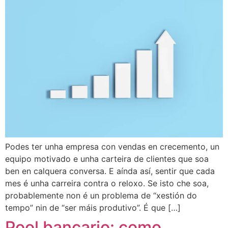
Podes ter unha empresa con vendas en crecemento, un
equipo motivado e unha carteira de clientes que soa
ben en calquera conversa. E aínda así, sentir que cada
mes é unha carreira contra o reloxo. Se isto che soa,
probablemente non é un problema de “xestión do
tempo” nin de “ser máis produtivo”. É que […]
Pool bancario: como